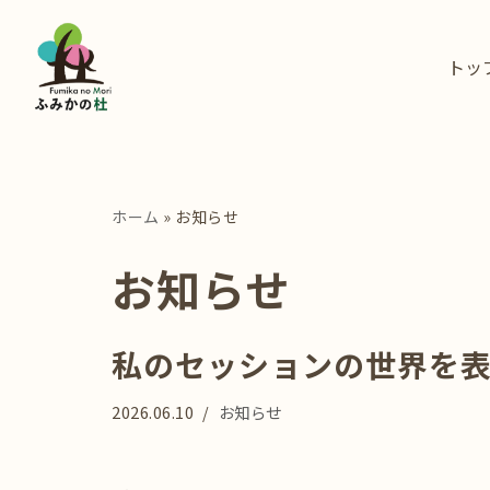
コ
トッ
ン
テ
ン
ツ
へ
ホーム
»
お知らせ
ス
お知らせ
キ
ッ
プ
私のセッションの世界を
2026.06.10
お知らせ